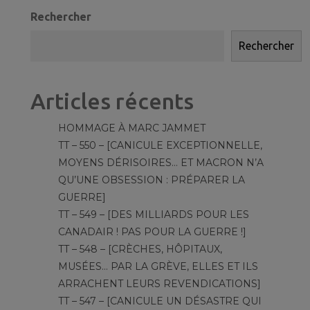
Rechercher
Rechercher
Articles récents
HOMMAGE À MARC JAMMET
TT – 550 – [CANICULE EXCEPTIONNELLE,
MOYENS DÉRISOIRES… ET MACRON N’A
QU’UNE OBSESSION : PRÉPARER LA
GUERRE]
TT – 549 – [DES MILLIARDS POUR LES
CANADAIR ! PAS POUR LA GUERRE !]
TT – 548 – [CRÈCHES, HÔPITAUX,
MUSÉES… PAR LA GRÈVE, ELLES ET ILS
ARRACHENT LEURS REVENDICATIONS]
TT – 547 – [CANICULE UN DÉSASTRE QUI