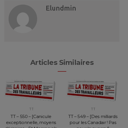
Elundmin
Articles Similaires
TT
TT
TT – 550 – [Canicule
TT – 549 – [Des milliards
exceptionnelle, moyens
pour les Canadair ! Pas