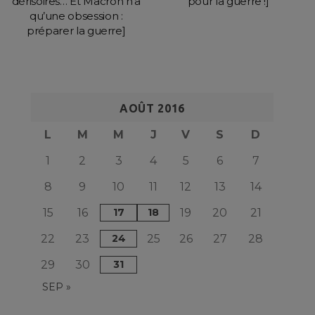
dérisoires… Et Macron n’a
pour la guerre !]
qu’une obsession :
préparer la guerre]
AOÛT 2016
L
M
M
J
V
S
D
1
2
3
4
5
6
7
8
9
10
11
12
13
14
15
16
17
18
19
20
21
22
23
24
25
26
27
28
29
30
31
SEP »