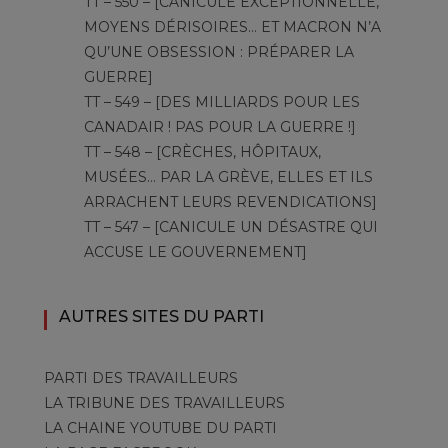
TT – 550 – [CANICULE EXCEPTIONNELLE,
MOYENS DÉRISOIRES… ET MACRON N’A
QU’UNE OBSESSION : PRÉPARER LA
GUERRE]
TT – 549 – [DES MILLIARDS POUR LES
CANADAIR ! PAS POUR LA GUERRE !]
TT – 548 – [CRÈCHES, HÔPITAUX,
MUSÉES… PAR LA GRÈVE, ELLES ET ILS
ARRACHENT LEURS REVENDICATIONS]
TT – 547 – [CANICULE UN DÉSASTRE QUI
ACCUSE LE GOUVERNEMENT]
AUTRES SITES DU PARTI
PARTI DES TRAVAILLEURS
LA TRIBUNE DES TRAVAILLEURS
LA CHAINE YOUTUBE DU PARTI