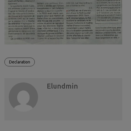
Declaration
Elundmin