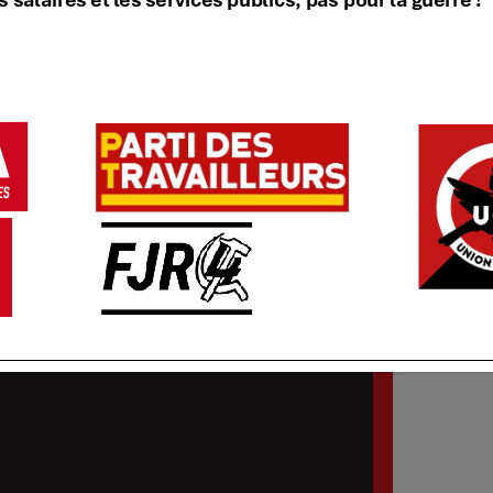
n 2021 – 14H Place de la Nation