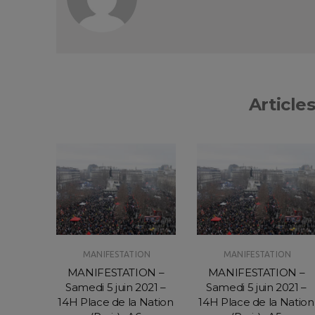
Articles
ON
MANIFESTATION
MANIFESTATION
ON –
MANIFESTATION –
MANIFESTATION –
2021 –
Samedi 5 juin 2021 –
Samedi 5 juin 2021 –
 Nation
14H Place de la Nation
14H Place de la Nation