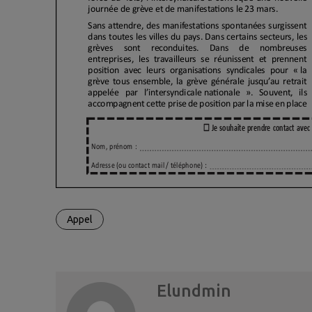
Appel
Elundmin