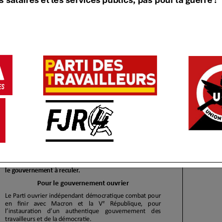
? Macron et la Ve République !