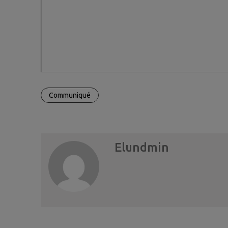
Communiqué
Elundmin