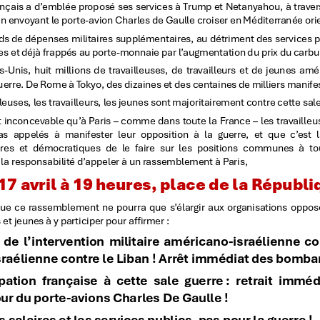
ée du blocus de Gaza !