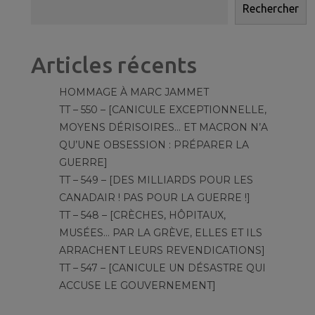
Rechercher
Articles récents
HOMMAGE À MARC JAMMET
TT – 550 – [CANICULE EXCEPTIONNELLE,
MOYENS DÉRISOIRES… ET MACRON N’A
QU’UNE OBSESSION : PRÉPARER LA
GUERRE]
TT – 549 – [DES MILLIARDS POUR LES
CANADAIR ! PAS POUR LA GUERRE !]
TT – 548 – [CRÈCHES, HÔPITAUX,
MUSÉES… PAR LA GRÈVE, ELLES ET ILS
ARRACHENT LEURS REVENDICATIONS]
TT – 547 – [CANICULE UN DÉSASTRE QUI
ACCUSE LE GOUVERNEMENT]