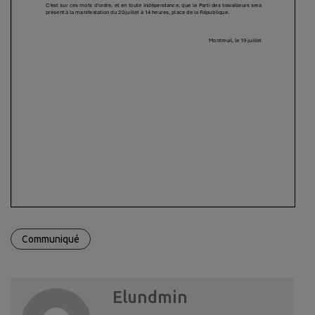
Communiqué
Elundmin