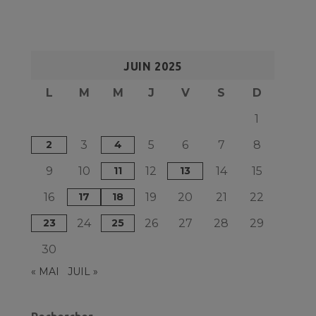
JUIN 2025
L
M
M
J
V
S
D
1
2
3
4
5
6
7
8
9
10
11
12
13
14
15
16
17
18
19
20
21
22
23
24
25
26
27
28
29
30
« MAI
JUIL »