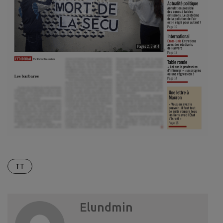
TT
Elundmin