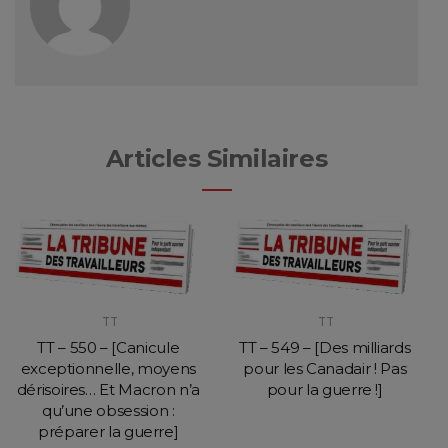
Articles Similaires
TT
TT
TT – 550 – [Canicule
TT – 549 – [Des milliards
exceptionnelle, moyens
pour les Canadair ! Pas
dérisoires… Et Macron n’a
pour la guerre !]
qu’une obsession :
préparer la guerre]