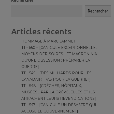
Rechercher
Rechercher
Articles récents
HOMMAGE À MARC JAMMET
TT – 550 – [CANICULE EXCEPTIONNELLE,
MOYENS DÉRISOIRES… ET MACRON N’A
QU’UNE OBSESSION : PRÉPARER LA
GUERRE]
TT – 549 – [DES MILLIARDS POUR LES
CANADAIR ! PAS POUR LA GUERRE !]
TT – 548 – [CRÈCHES, HÔPITAUX,
MUSÉES… PAR LA GRÈVE, ELLES ET ILS
ARRACHENT LEURS REVENDICATIONS]
TT – 547 – [CANICULE UN DÉSASTRE QUI
ACCUSE LE GOUVERNEMENT]