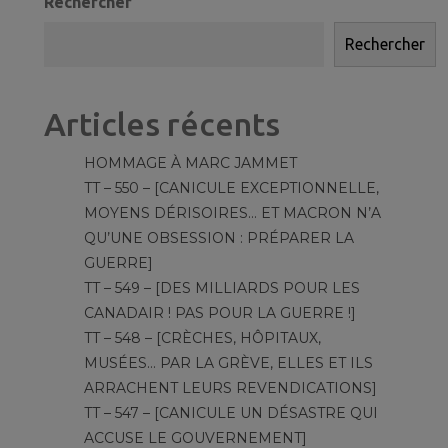
Rechercher
Rechercher
Articles récents
HOMMAGE À MARC JAMMET
TT – 550 – [CANICULE EXCEPTIONNELLE,
MOYENS DÉRISOIRES… ET MACRON N’A
QU’UNE OBSESSION : PRÉPARER LA
GUERRE]
TT – 549 – [DES MILLIARDS POUR LES
CANADAIR ! PAS POUR LA GUERRE !]
TT – 548 – [CRÈCHES, HÔPITAUX,
MUSÉES… PAR LA GRÈVE, ELLES ET ILS
ARRACHENT LEURS REVENDICATIONS]
TT – 547 – [CANICULE UN DÉSASTRE QUI
ACCUSE LE GOUVERNEMENT]