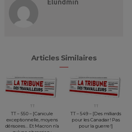
Elundmin
Articles Similaires
TT
TT
TT – 550 – [Canicule
TT – 549 – [Des milliards
exceptionnelle, moyens
pour les Canadair ! Pas
dérisoires… Et Macron n’a
pour la guerre !]