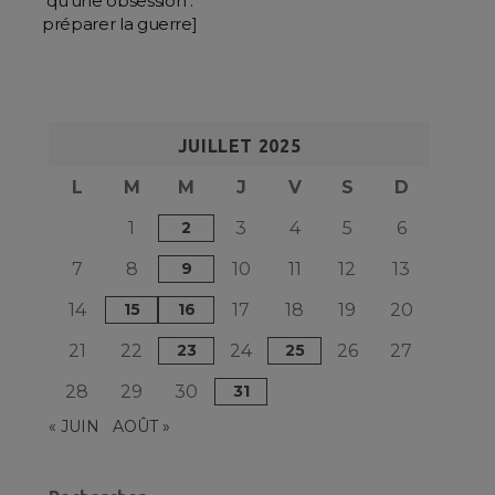
qu’une obsession :
préparer la guerre]
JUILLET 2025
L
M
M
J
V
S
D
1
2
3
4
5
6
7
8
9
10
11
12
13
14
15
16
17
18
19
20
21
22
23
24
25
26
27
28
29
30
31
« JUIN
AOÛT »