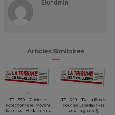
Elundmin
Articles Similaires
TT
TT
TT – 550 – [Canicule
TT – 549 – [Des milliards
exceptionnelle, moyens
pour les Canadair ! Pas
dérisoires… Et Macron n’a
pour la guerre !]