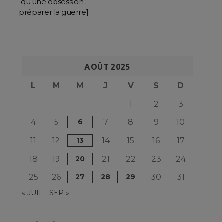
qu’une obsession :
préparer la guerre]
AOÛT 2025
L
M
M
J
V
S
D
1
2
3
4
5
6
7
8
9
10
11
12
13
14
15
16
17
18
19
20
21
22
23
24
25
26
27
28
29
30
31
« JUIL
SEP »