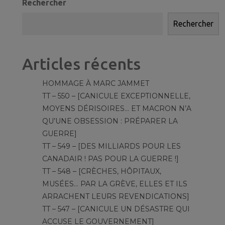
Rechercher
Rechercher
Articles récents
HOMMAGE À MARC JAMMET
TT – 550 – [CANICULE EXCEPTIONNELLE,
MOYENS DÉRISOIRES… ET MACRON N’A
QU’UNE OBSESSION : PRÉPARER LA
GUERRE]
TT – 549 – [DES MILLIARDS POUR LES
CANADAIR ! PAS POUR LA GUERRE !]
TT – 548 – [CRÈCHES, HÔPITAUX,
MUSÉES… PAR LA GRÈVE, ELLES ET ILS
ARRACHENT LEURS REVENDICATIONS]
TT – 547 – [CANICULE UN DÉSASTRE QUI
ACCUSE LE GOUVERNEMENT]