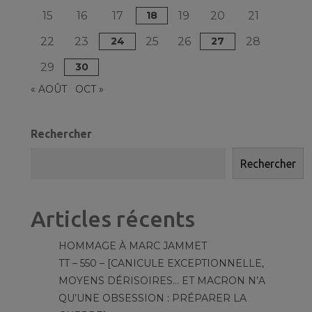
15
16
17
18
19
20
21
22
23
24
25
26
27
28
29
30
« AOÛT
OCT »
Rechercher
Rechercher
Articles récents
HOMMAGE À MARC JAMMET
TT – 550 – [CANICULE EXCEPTIONNELLE,
MOYENS DÉRISOIRES… ET MACRON N’A
QU’UNE OBSESSION : PRÉPARER LA