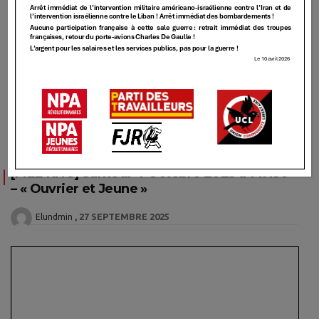
MEETING
[MEETING] Samedi 4 Octobre 2025 à 14H30
– « Ouvrier et Jeune »
27 SEPTEMBRE 2025
Elundmin