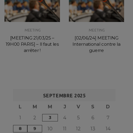
MEETING
MEETING
[MEETING 21/03/25 –
[02/06/24] MEETING
19H00 PARIS] – Il faut les
International contre la
arrêter !
guerre
SEPTEMBRE 2025
L
M
M
J
V
S
D
1
2
3
4
5
6
7
8
9
10
11
12
13
14