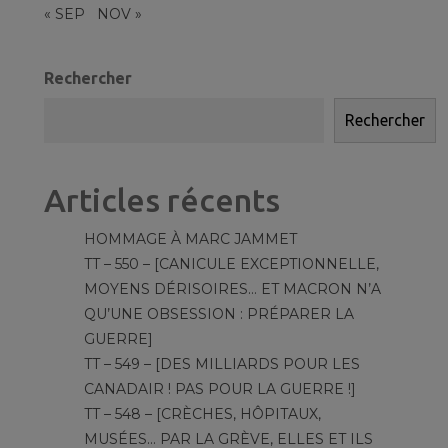
« SEP
NOV »
Rechercher
Rechercher
Articles récents
HOMMAGE À MARC JAMMET
TT – 550 – [CANICULE EXCEPTIONNELLE,
MOYENS DÉRISOIRES… ET MACRON N’A
QU’UNE OBSESSION : PRÉPARER LA
GUERRE]
TT – 549 – [DES MILLIARDS POUR LES
CANADAIR ! PAS POUR LA GUERRE !]
TT – 548 – [CRÈCHES, HÔPITAUX,
MUSÉES… PAR LA GRÈVE, ELLES ET ILS