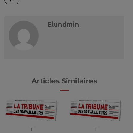
Elundmin
Articles Similaires
TT
TT