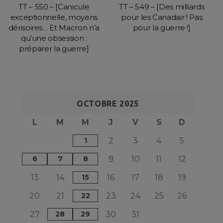
TT – 550 – [Canicule
TT – 549 – [Des milliards
exceptionnelle, moyens
pour les Canadair ! Pas
dérisoires… Et Macron n’a
pour la guerre !]
qu’une obsession :
préparer la guerre]
OCTOBRE 2025
L
M
M
J
V
S
D
1
2
3
4
5
6
7
8
9
10
11
12
13
14
15
16
17
18
19
20
21
22
23
24
25
26
27
28
29
30
31