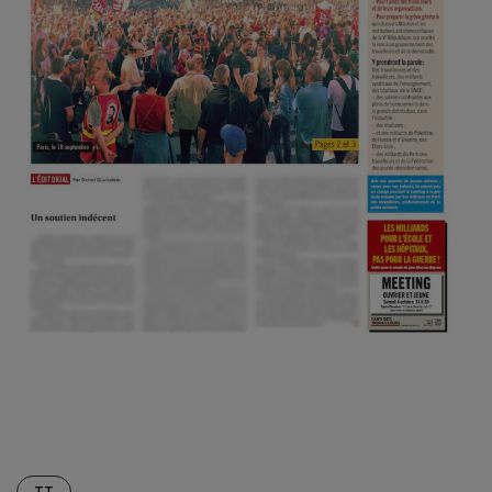
Screenshot
TT