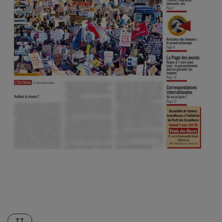
Screenshot
TT