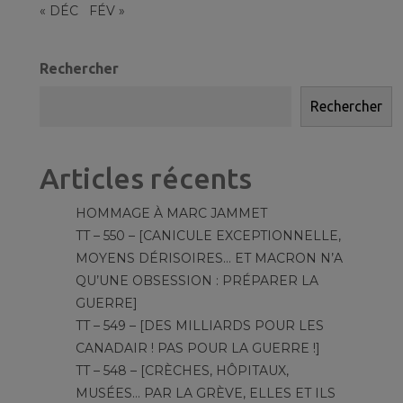
« DÉC
FÉV »
Rechercher
Rechercher
Articles récents
HOMMAGE À MARC JAMMET
TT – 550 – [CANICULE EXCEPTIONNELLE,
MOYENS DÉRISOIRES… ET MACRON N’A
QU’UNE OBSESSION : PRÉPARER LA
GUERRE]
TT – 549 – [DES MILLIARDS POUR LES
CANADAIR ! PAS POUR LA GUERRE !]
TT – 548 – [CRÈCHES, HÔPITAUX,
MUSÉES… PAR LA GRÈVE, ELLES ET ILS