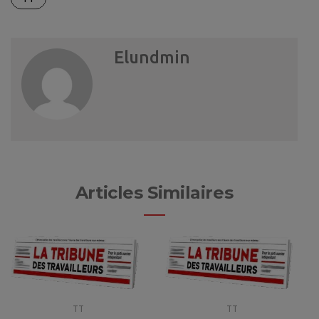
Elundmin
Articles Similaires
TT
TT