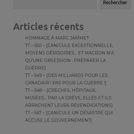
Rechercher
Articles récents
HOMMAGE À MARC JAMMET
TT – 550 – [CANICULE EXCEPTIONNELLE,
MOYENS DÉRISOIRES… ET MACRON N’A
QU’UNE OBSESSION : PRÉPARER LA
GUERRE]
TT – 549 – [DES MILLIARDS POUR LES
CANADAIR ! PAS POUR LA GUERRE !]
TT – 548 – [CRÈCHES, HÔPITAUX,
MUSÉES… PAR LA GRÈVE, ELLES ET ILS
ARRACHENT LEURS REVENDICATIONS]
TT – 547 – [CANICULE UN DÉSASTRE QUI
ACCUSE LE GOUVERNEMENT]