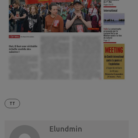
TT
Elundmin