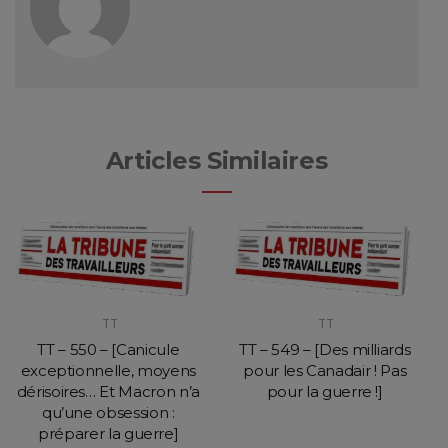
Articles Similaires
TT
TT
TT – 550 – [Canicule
TT – 549 – [Des milliards
exceptionnelle, moyens
pour les Canadair ! Pas
dérisoires… Et Macron n’a
pour la guerre !]
qu’une obsession :
préparer la guerre]