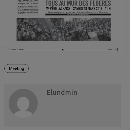
Meeting
Elundmin