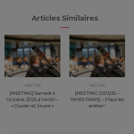
Articles Similaires
MEETING
MEETING
[MEETING] Samedi 4
[MEETING 21/03/25 –
Octobre 2025 à 14H30 –
19H00 PARIS] – Il faut les
« Ouvrier et Jeune »
arrêter !