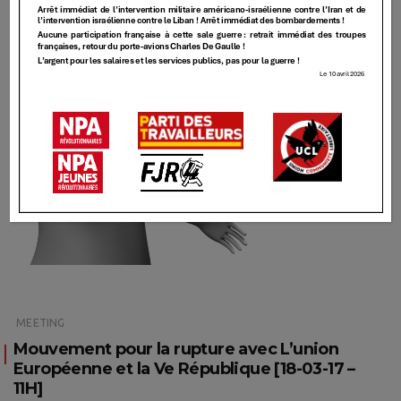
MEETING
Mouvement pour la rupture avec L’union
Européenne et la Ve République [18-03-17 –
11H]