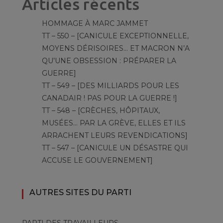
Articles récents
HOMMAGE À MARC JAMMET
TT – 550 – [CANICULE EXCEPTIONNELLE,
MOYENS DÉRISOIRES… ET MACRON N’A
QU’UNE OBSESSION : PRÉPARER LA
GUERRE]
TT – 549 – [DES MILLIARDS POUR LES
CANADAIR ! PAS POUR LA GUERRE !]
TT – 548 – [CRÈCHES, HÔPITAUX,
MUSÉES… PAR LA GRÈVE, ELLES ET ILS
ARRACHENT LEURS REVENDICATIONS]
TT – 547 – [CANICULE UN DÉSASTRE QUI
ACCUSE LE GOUVERNEMENT]
AUTRES SITES DU PARTI