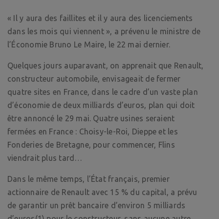
« Il y aura des faillites et il y aura des licenciements
dans les mois qui viennent », a prévenu le ministre de
l’Économie Bruno Le Maire, le 22 mai dernier.
Quelques jours auparavant, on apprenait que Renault,
constructeur automobile, envisageait de fermer
quatre sites en France, dans le cadre d’un vaste plan
d’économie de deux milliards d’euros, plan qui doit
être annoncé le 29 mai. Quatre usines seraient
fermées en France : Choisy-le-Roi, Dieppe et les
Fonderies de Bretagne, pour commencer, Flins
viendrait plus tard…
Dans le même temps, l’État français, premier
actionnaire de Renault avec 15 % du capital, a prévu
de garantir un prêt bancaire d’environ 5 milliards
d’euros(1) pour le constructeur, sans aucune autre