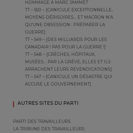
HOMMAGE À MARC JAMMET
TT – 550 – [CANICULE EXCEPTIONNELLE,
MOYENS DÉRISOIRES… ET MACRON N’A
QU’UNE OBSESSION : PRÉPARER LA
GUERRE]
TT – 549 – [DES MILLIARDS POUR LES
CANADAIR ! PAS POUR LA GUERRE !]
TT – 548 – [CRÈCHES, HÔPITAUX,
MUSÉES… PAR LA GRÈVE, ELLES ET ILS
ARRACHENT LEURS REVENDICATIONS]
TT – 547 – [CANICULE UN DÉSASTRE QUI
ACCUSE LE GOUVERNEMENT]
AUTRES SITES DU PARTI
PARTI DES TRAVAILLEURS
LA TRIBUNE DES TRAVAILLEURS