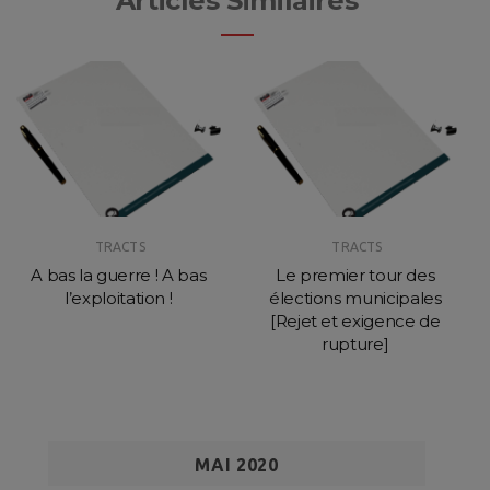
Articles Similaires
TRACTS
TRACTS
A bas la guerre ! A bas
Le premier tour des
l’exploitation !
élections municipales
[Rejet et exigence de
rupture]
MAI 2020