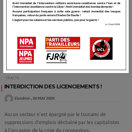
TRACTS
INTERDICTION DES LICENCIEMENTS !
26 MAI 2020
Elundmin
Aucun secteur n’est épargné par le tsunami de
suppressions d’emplois déchaîné par les capitalistes
à l’occasion de la crise du coronavirus.