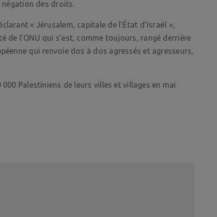
a négation des droits.
larant « Jérusalem, capitale de l’État d’Israël »,
té de l’ONU qui s’est, comme toujours, rangé derrière
ropéenne qui renvoie dos à dos agressés et agresseurs,
000 Palestiniens de leurs villes et villages en mai