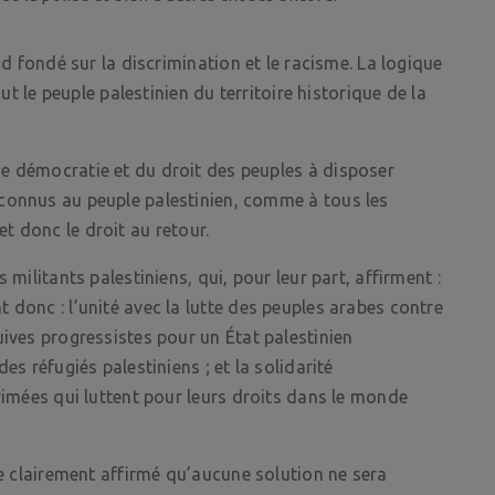
id fondé sur la discrimination et le racisme. La logique
out le peuple palestinien du territoire historique de la
e démocratie et du droit des peuples à disposer
connus au peuple palestinien, comme à tous les
é et donc le droit au retour.
 militants palestiniens, qui, pour leur part, affirment :
 donc : l’unité avec la lutte des peuples arabes contre
uives progressistes pour un État palestinien
es réfugiés palestiniens ; et la solidarité
primées qui luttent pour leurs droits dans le monde
re clairement affirmé qu’aucune solution ne sera