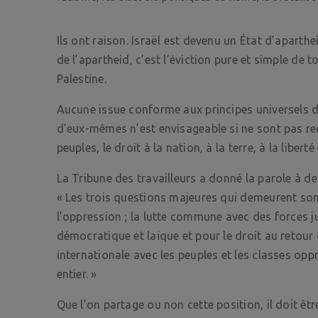
Ils ont raison. Israël est devenu un État d’aparthe
de l’apartheid, c’est l’éviction pure et simple de t
Palestine.
Aucune issue conforme aux principes universels d
d’eux-mêmes n’est envisageable si ne sont pas re
peuples, le droit à la nation, à la terre, à la libert
La Tribune des travailleurs a donné la parole à des
« Les trois questions majeures qui demeurent sont
l’oppression ; la lutte commune avec des forces j
démocratique et laïque et pour le droit au retour d
internationale avec les peuples et les classes op
entier. »
Que l’on partage ou non cette position, il doit êt