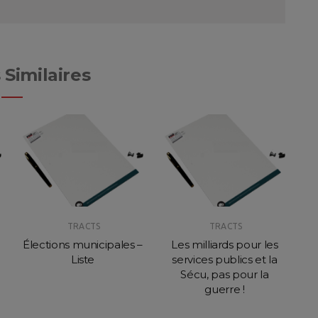
 Similaires
TRACTS
TRACTS
Élections municipales –
Les milliards pour les
A
Liste
services publics et la
Sécu, pas pour la
guerre !