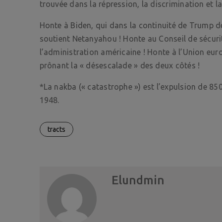
trouvée dans la répression, la discrimination et l
Honte à Biden, qui dans la continuité de Trump déc
soutient Netanyahou ! Honte au Conseil de sécuri
l’administration américaine ! Honte à l’Union eu
prônant la « désescalade » des deux côtés !
*La nakba (« catastrophe ») est l’expulsion de 850 
1948.
tracts
Elundmin