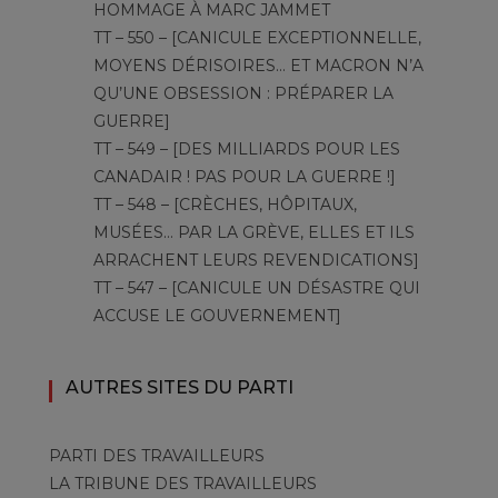
HOMMAGE À MARC JAMMET
TT – 550 – [CANICULE EXCEPTIONNELLE,
MOYENS DÉRISOIRES… ET MACRON N’A
QU’UNE OBSESSION : PRÉPARER LA
GUERRE]
TT – 549 – [DES MILLIARDS POUR LES
CANADAIR ! PAS POUR LA GUERRE !]
TT – 548 – [CRÈCHES, HÔPITAUX,
MUSÉES… PAR LA GRÈVE, ELLES ET ILS
ARRACHENT LEURS REVENDICATIONS]
TT – 547 – [CANICULE UN DÉSASTRE QUI
ACCUSE LE GOUVERNEMENT]
AUTRES SITES DU PARTI
PARTI DES TRAVAILLEURS
LA TRIBUNE DES TRAVAILLEURS