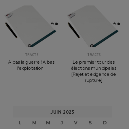
TRACTS
TRACTS
A bas la guerre ! A bas
Le premier tour des
l’exploitation !
élections municipales
[Rejet et exigence de
rupture]
JUIN 2025
L
M
M
J
V
S
D