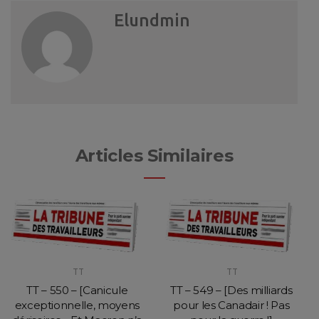
Elundmin
Articles Similaires
TT
TT
TT – 550 – [Canicule
TT – 549 – [Des milliards
exceptionnelle, moyens
pour les Canadair ! Pas