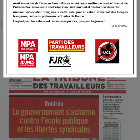
TT
TT – 54 – [Rentrée, le gouvernement
s’acharne contre l’école publique et les
libertés syndicales]
7 SEPTEMBRE 2016
Elundmin