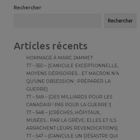
Rechercher
Rechercher
Articles récents
HOMMAGE À MARC JAMMET
TT – 550 – [CANICULE EXCEPTIONNELLE,
MOYENS DÉRISOIRES… ET MACRON N’A
QU’UNE OBSESSION : PRÉPARER LA
GUERRE]
TT – 549 – [DES MILLIARDS POUR LES
CANADAIR ! PAS POUR LA GUERRE !]
TT – 548 – [CRÈCHES, HÔPITAUX,
MUSÉES… PAR LA GRÈVE, ELLES ET ILS
ARRACHENT LEURS REVENDICATIONS]
TT – 547 – [CANICULE UN DÉSASTRE QUI