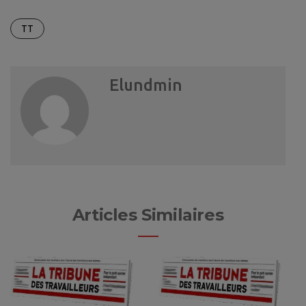
TT
Elundmin
Articles Similaires