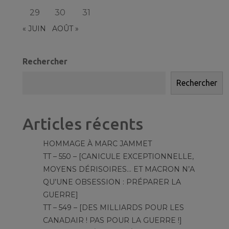
29
30
31
« JUIN
AOÛT »
Rechercher
Rechercher
Articles récents
HOMMAGE À MARC JAMMET
TT – 550 – [CANICULE EXCEPTIONNELLE,
MOYENS DÉRISOIRES… ET MACRON N’A
QU’UNE OBSESSION : PRÉPARER LA
GUERRE]
TT – 549 – [DES MILLIARDS POUR LES
CANADAIR ! PAS POUR LA GUERRE !]