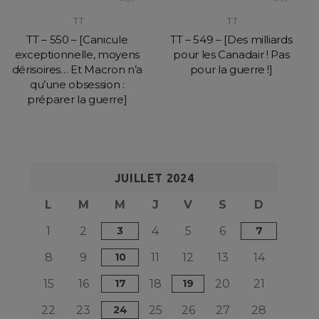
TT
TT
TT – 550 – [Canicule
TT – 549 – [Des milliards
exceptionnelle, moyens
pour les Canadair ! Pas
dérisoires… Et Macron n’a
pour la guerre !]
qu’une obsession :
préparer la guerre]
JUILLET 2024
L
M
M
J
V
S
D
1
2
3
4
5
6
7
8
9
10
11
12
13
14
15
16
17
18
19
20
21
22
23
24
25
26
27
28