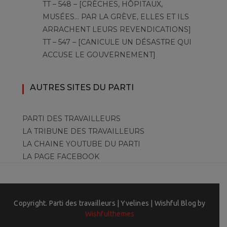
TT – 548 – [CRÈCHES, HÔPITAUX,
MUSÉES… PAR LA GRÈVE, ELLES ET ILS
ARRACHENT LEURS REVENDICATIONS]
TT – 547 – [CANICULE UN DÉSASTRE QUI
ACCUSE LE GOUVERNEMENT]
AUTRES SITES DU PARTI
PARTI DES TRAVAILLEURS
LA TRIBUNE DES TRAVAILLEURS
LA CHAINE YOUTUBE DU PARTI
LA PAGE FACEBOOK
Copyright. Parti des travailleurs | Yvelines | Wishful Blog by
Wishfulthemes