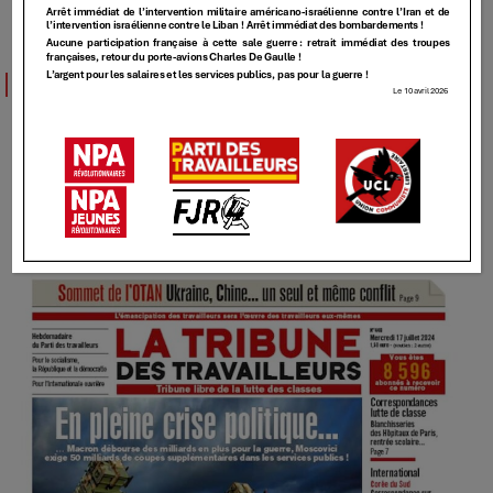
TT
TT – 449 – [En pleine crise politique…
Macron débourse des milliards en plus pour
la guerre, Moscovici exige 50 milliards de
coupes supplémentaires dans les services
publics!
17 JUILLET 2024
Elundmin